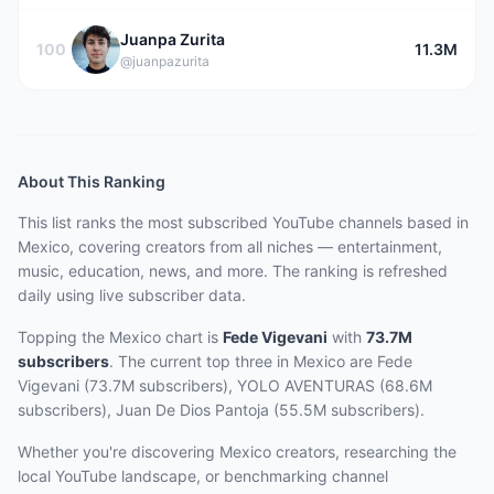
Juanpa Zurita
100
11.3M
@juanpazurita
About This Ranking
This list ranks the most subscribed YouTube channels based in
Mexico, covering creators from all niches — entertainment,
music, education, news, and more. The ranking is refreshed
daily using live subscriber data.
Topping the Mexico chart
is
Fede Vigevani
with
73.7M
subscribers
.
The current top three
in Mexico
are
Fede
Vigevani (73.7M subscribers), YOLO AVENTURAS (68.6M
subscribers), Juan De Dios Pantoja (55.5M subscribers)
.
Whether you're discovering Mexico creators, researching the
local YouTube landscape, or benchmarking channel